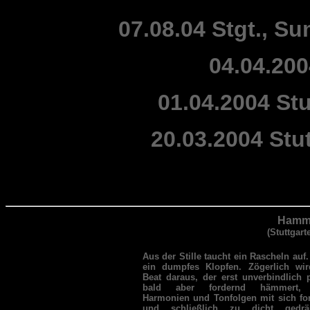
07.08.04 Stgt., 
04.04.200
01.04.2004 Stu
20.03.2004 Stu
Hamme
(Stuttgart
Aus der Stille taucht ein Rascheln auf
ein dumpfes Klopfen. Zögerlich wir
Beat daraus, der erst unverbindlich 
bald aber fordernd hämmert, 
Harmonien und Tonfolgen mit sich for
und schließlich zu dicht gedrä