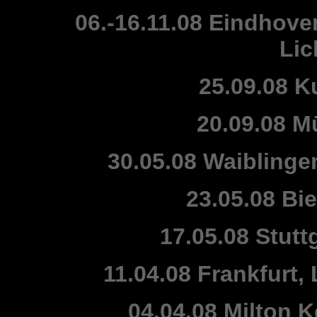
06.-16.11.08 Eindhove
Lic
25.09.08 K
20.09.08 M
30.05.08 Waiblingen
23.05.08 Bie
17.05.08 Stuttg
11.04.08 Frankfurt
04.04.08 Milton 