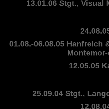
13.01.06 Stgt., Visua
24.08.05
01.08.-06.08.05 Hanfreich 
Montemor-o
12.05.05 K
25.09.04 Stgt., Lan
12.08.04